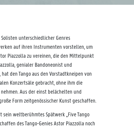
 Solisten unterschiedlicher Genres
werken auf ihren Instrumenten vorstellen, um
tor Piazzolla zu vereinen, die den Mittelpunkt
iazzolla, genialer Bandoneonist und
 hat den Tango aus den Vorstadtkneipen von
nalen Konzertsäle gebracht, ohne ihm die
u nehmen. Aus der einst belächelten und
 große Form zeitgenössischer Kunst geschaffen.
t sein weltberühmtes Spätwerk „Five Tango
chaffen des Tango-Genies Astor Piazzolla noch