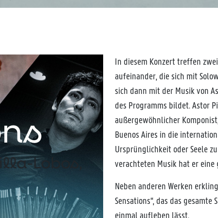
In diesem Konzert treffen zwei
aufeinander, die sich mit Solo
sich dann mit der Musik von As
des Programms bildet. Astor P
ons
außergewöhnlicher Komponist,
Buenos Aires in die internatio
Ursprünglichkeit oder Seele z
illa-Lobos,
verachteten Musik hat er eine
Neben anderen Werken erkling
Sensations“, das das gesamte S
einmal aufleben lässt.