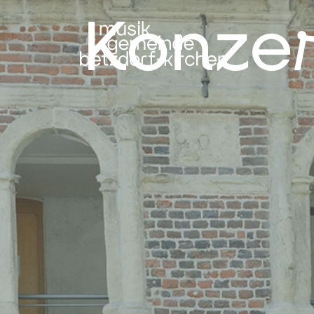
Konze