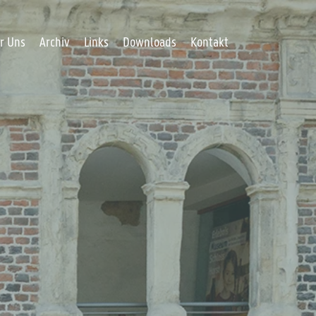
r Uns
Archiv
Links
Downloads
Kontakt