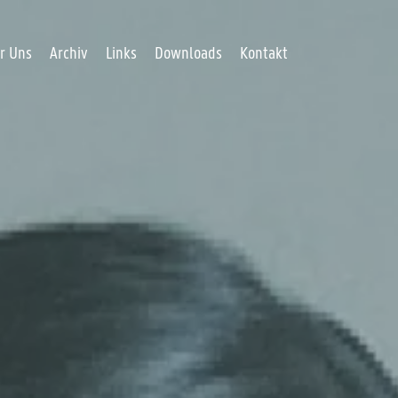
r Uns
Archiv
Links
Downloads
Kontakt