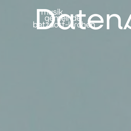
Daten­